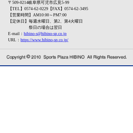
〒509-0214岐阜県可児市広見5-99
【TEL】0574-62-0229【FAX】0574-62-3495
【営業時間】AM10:00～PM7:00
【定休日】毎週水曜日、第2、第4火曜日
祭日の場合は翌日
E-mail：
hibino-s@hibino-sp.co.jp
URL：
https://www.hibino-sp.co.jp/