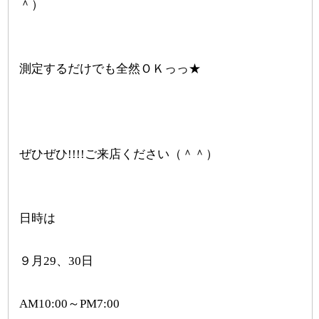
＾）
測定するだけでも全然ＯＫっっ★
ぜひぜひ!!!!ご来店ください（＾＾）
日時は
９月29、30日
AM10:00～PM7:00