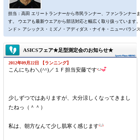
担当：高田 エリートランナーから市民ランナー、ファンランナー
す。 ウエアも最新ウエアから部活対応と幅広く取り扱っています
ンド＞ アシックス・ミズノ・アディダス・ナイキ・ニューバラン
ASICSフェア★足型測定会のお知らせ★
2012年09月22日 【ランニング】
こんにちわ＼(^^)／１Ｆ担当安藤です
少しずつではありますが、大分涼しくなってきまし
たねっ（＾＾）
私は、朝方なんて少し肌寒く感じます