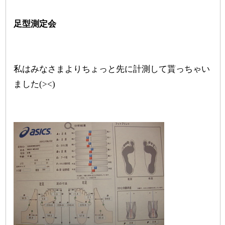
足型測定会
私はみなさまよりちょっと先に計測して貰っちゃい
ました(><)