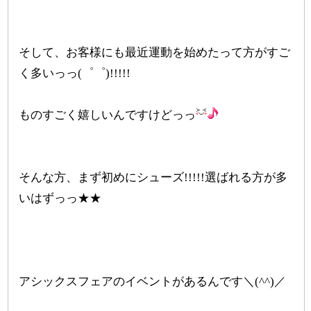
そして、お客様にも最近運動を始めたって方がすご
く多いっっ(゜゜)!!!!!
ものすごく嬉しいんですけどっっ
そんな方、まず初めにシューズ!!!!!選ばれる方が多
いはずっっ★★
アシックスフェアのイベントがあるんです＼(^^)／