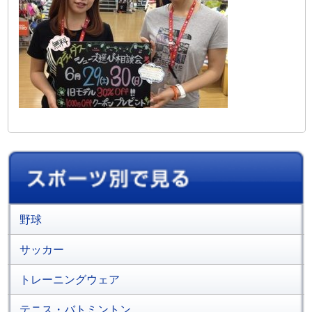
野球
サッカー
トレーニングウェア
テニス・バトミントン