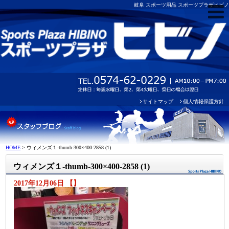
岐阜 スポーツ用品 スポーツプラザヒビノ
サイトマップ
個人情報保護方針
HOME
>
ウィメンズ１-thumb-300×400-2858 (1)
ウィメンズ１-thumb-300×400-2858 (1)
2017年12月06日 【】